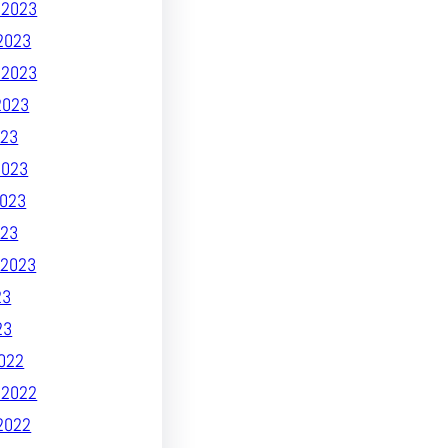
 2023
2023
 2023
2023
23
2023
023
023
2023
23
23
022
 2022
2022