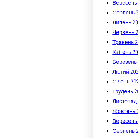
Вересень
Серпень 
Липень 20
Червень 
Травень 2
Квітень 2
Березень 
Лютий 20
Січень 20
Грудень 2
Листопад
Жовтень 
Вересень
Серпень 