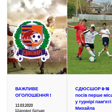
ВАЖЛИВЕ
СДЮСШОР U-16
ОГОЛОШЕННЯ !
посів перше міс
у турнірі пам’яті
12.03.2020
Михайла
Шановні батьки