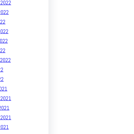
 2022
2022
22
2022
022
022
2022
22
22
021
 2021
2021
 2021
2021