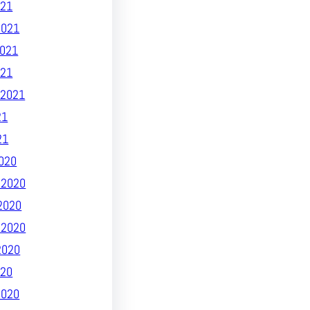
21
2021
021
021
2021
21
21
020
 2020
2020
 2020
2020
20
2020