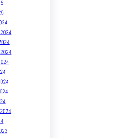
25
25
024
 2024
2024
 2024
2024
24
2024
024
024
2024
24
023