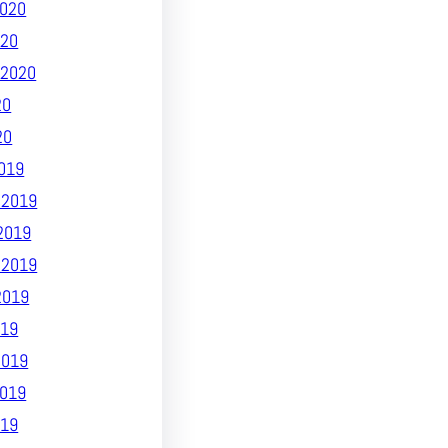
020
020
2020
20
20
019
 2019
2019
 2019
2019
19
2019
019
019