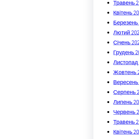
Травень 2
Квітень 2
Березень 
Лютий 20
Січень 20
Грудень 2
Листопад
Жовтень 
Вересень
Серпень 
Липень 20
Червень 
Травень 2
Квітень 2