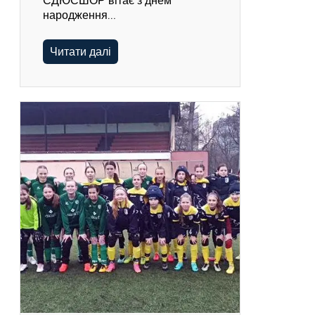
СДЮСШОР вітає з днем
народження…
Читати далі