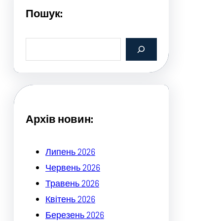
Пошук:
S
e
a
r
c
h
Архів новин:
Липень 2026
Червень 2026
Травень 2026
Квітень 2026
Березень 2026