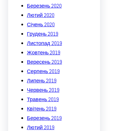
Березень 2020
Лютий 2020
Січень 2020
Грудень 2019
Листопад 2019
Жовтень 2019
Вересень 2019
Серпень 2019
Липень 2019
Червень 2019
Травень 2019
Квітень 2019
Березень 2019
Лютий 2019