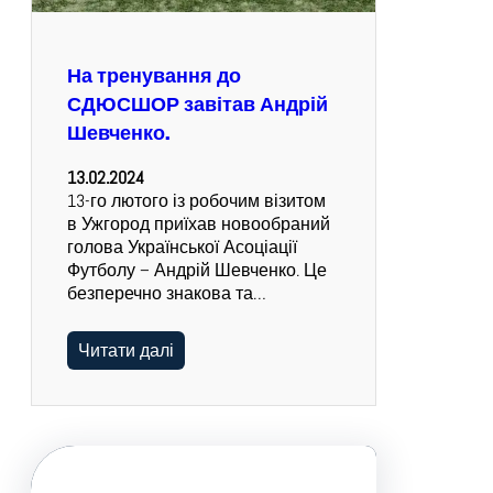
На тренування до
СДЮСШОР завітав Андрій
Шевченко.
13.02.2024
13-го лютого із робочим візитом
в Ужгород приїхав новообраний
голова Української Асоціації
Футболу – Андрій Шевченко. Це
безперечно знакова та…
Читати далі