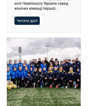
колі Чемпіонату України серед
жіночих команд першої…
Читати далі