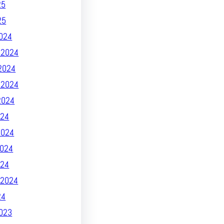
25
25
024
 2024
2024
 2024
2024
24
2024
024
024
2024
24
023