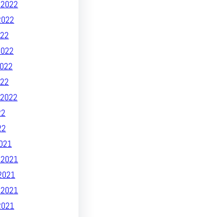
 2022
2022
22
2022
022
022
2022
22
22
021
 2021
2021
 2021
2021