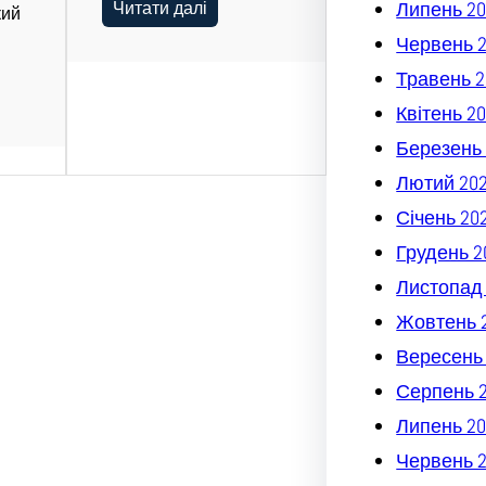
Читати далі
Липень 20
кий
Червень 
Травень 2
Квітень 2
Березень 
Лютий 20
Січень 20
Грудень 2
Листопад
Жовтень 
Вересень
Серпень 
Липень 20
Червень 