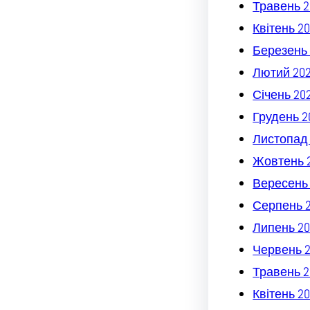
Травень 2
Квітень 2
Березень 
Лютий 20
Січень 20
Грудень 2
Листопад
Жовтень 
Вересень
Серпень 
Липень 20
Червень 
Травень 2
Квітень 2