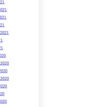
21
2021
021
021
2021
21
21
020
 2020
2020
 2020
2020
20
2020