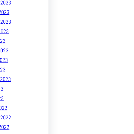
 2023
2023
 2023
2023
23
2023
023
023
2023
23
23
022
 2022
2022