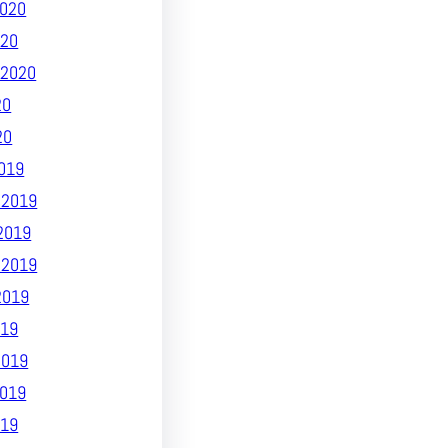
020
020
2020
20
20
019
 2019
2019
 2019
2019
19
2019
019
019