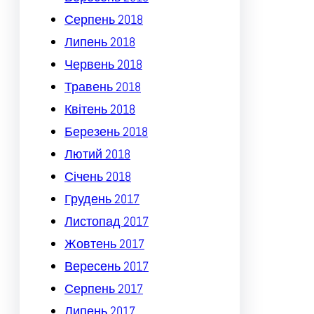
Серпень 2018
Липень 2018
Червень 2018
Травень 2018
Квітень 2018
Березень 2018
Лютий 2018
Січень 2018
Грудень 2017
Листопад 2017
Жовтень 2017
Вересень 2017
Серпень 2017
Липень 2017