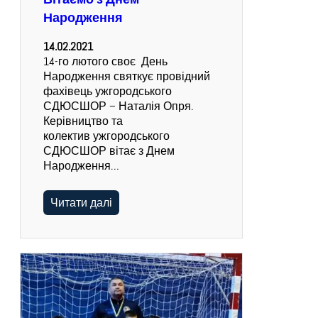
Вітаємо з Днем
Народження
14.02.2021
14-го лютого своє День
Народження святкує провідний
фахівець ужгородського
СДЮСШОР – Наталія Опря.
Керівництво та
колектив ужгородського
СДЮСШОР вітає з Днем
Народження…
Читати далі