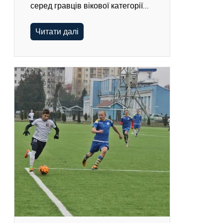
серед гравців вікової категорії…
Читати далі