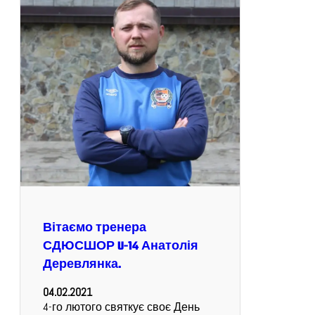
Вітаємо тренера
СДЮСШОР U-14 Анатолія
Деревлянка.
04.02.2021
4-го лютого святкує своє День