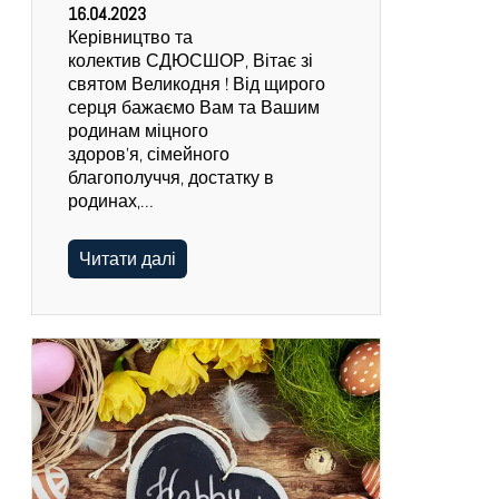
16.04.2023
Керівництво та
колектив СДЮСШОР, Вітає зі
святом Великодня ! Від щирого
серця бажаємо Вам та Вашим
родинам міцного
здоров’я, сімейного
благополуччя, достатку в
родинах,…
Читати далі