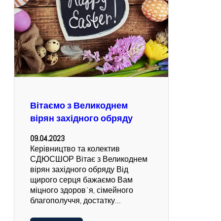
Вітаємо з Великоднем
вірян західного обряду
09.04.2023
Керівництво та колектив
СДЮСШОР Вітає з Великоднем
вірян західного обряду Від
щирого серця бажаємо Вам
міцного здоров`я, сімейного
благополуччя, достатку…