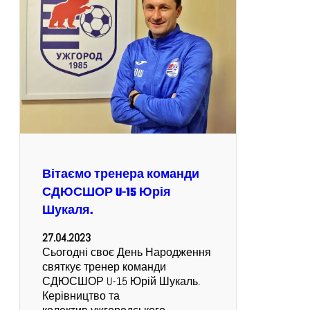
Вітаємо тренера команди
СДЮСШОР U-15 Юрія
Шукаля.
27.04.2023
Сьогодні своє День Народження
святкує тренер команди
СДЮСШОР U-15 Юрій Шукаль.
Керівництво та