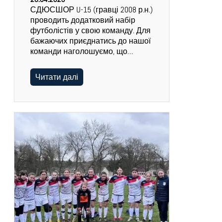
СДЮСШОР U-15 (гравці 2008 р.н.)
проводить додатковий набір
футболістів у свою команду. Для
бажаючих приєднатись до нашої
команди наголошуємо, що…
Читати далі