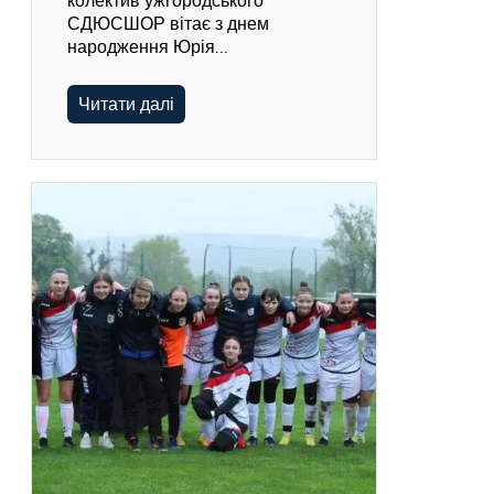
колектив ужгородського
СДЮСШОР вітає з днем
народження Юрія…
Читати далі