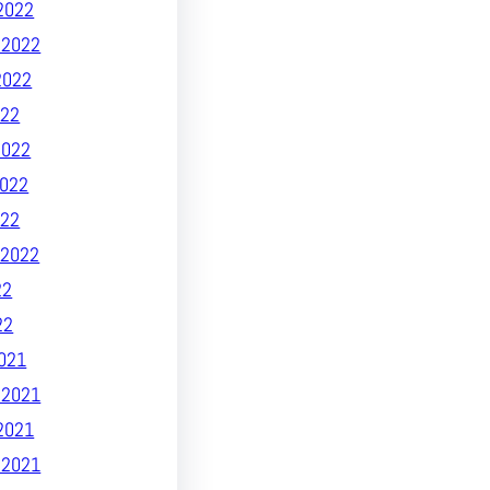
2022
 2022
2022
22
2022
022
022
2022
22
22
021
 2021
2021
 2021