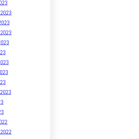
023
 2023
2023
 2023
2023
23
2023
023
023
2023
23
23
022
 2022