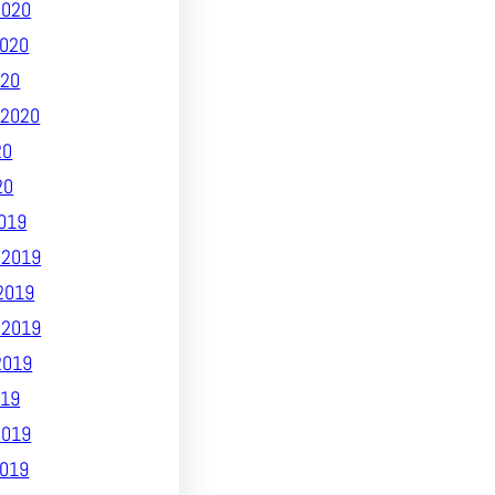
2020
020
020
2020
20
20
019
 2019
2019
 2019
2019
19
2019
019