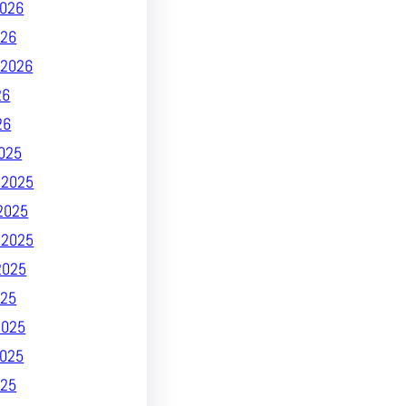
026
026
2026
26
26
025
 2025
2025
 2025
2025
25
2025
025
025