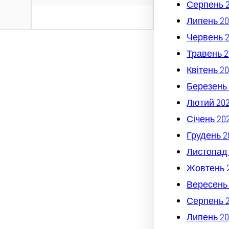
Серпень 
Липень 20
Червень 
Травень 2
Квітень 2
Березень 
Лютий 20
Січень 20
Грудень 2
Листопад
Жовтень 
Вересень
Серпень 
Липень 20