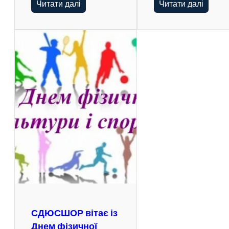
Читати далі
Читати далі
СДЮСШОР вітає із
Днем фізичної