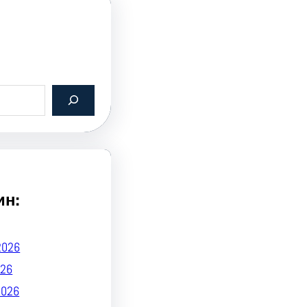
ин:
2026
26
2026