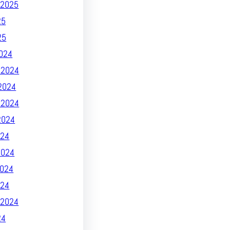
2025
25
25
024
 2024
2024
 2024
2024
24
2024
024
024
2024
24