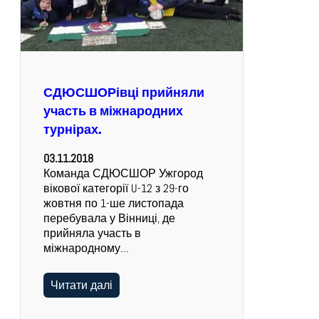
СДЮСШОРівці прийняли
участь в міжнародних
турнірах.
03.11.2018
Команда СДЮСШОР Ужгород
вікової категорії U-12 з 29-го
жовтня по 1-ше листопада
перебувала у Вінниці, де
прийняла участь в
міжнародному…
Читати далі