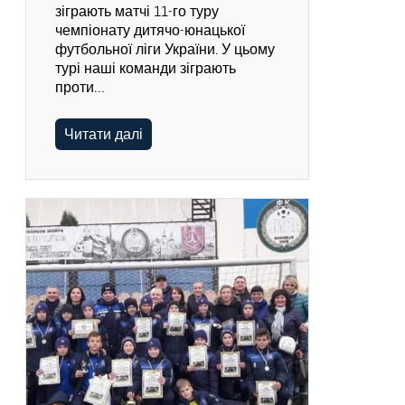
зіграють матчі 11-го туру
чемпіонату дитячо-юнацької
футбольної ліги України. У цьому
турі наші команди зіграють
проти…
Читати далі