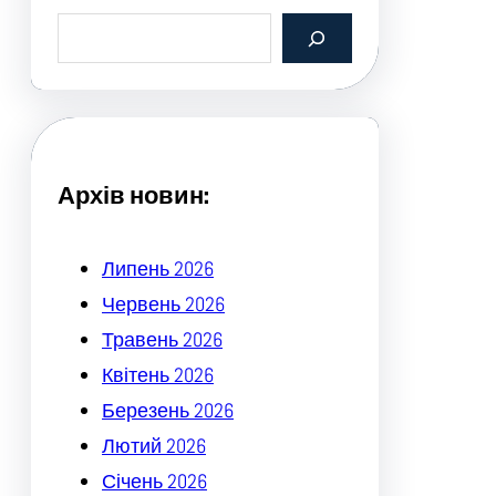
S
e
a
r
c
h
Архів новин:
Липень 2026
Червень 2026
Травень 2026
Квітень 2026
Березень 2026
Лютий 2026
Січень 2026