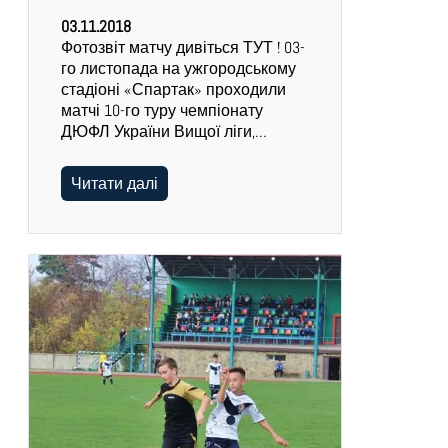
03.11.2018
Фотозвіт матчу дивіться ТУТ ! 03-
го листопада на ужгородському
стадіоні «Спартак» проходили
матчі 10-го туру чемпіонату
ДЮФЛ України Вищої ліги,…
Читати далі