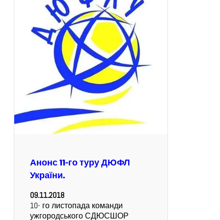
Анонс 11-го туру ДЮФЛ
України.
09.11.2018
10- го листопада команди
ужгородського СДЮСШОР