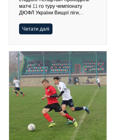
матчі 11-го туру чемпіонату
ДЮФЛ України Вищої ліги,…
Читати далі