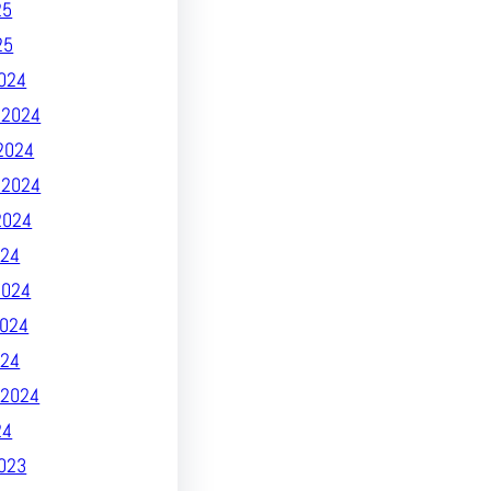
25
25
024
 2024
2024
 2024
2024
24
2024
024
024
2024
24
023