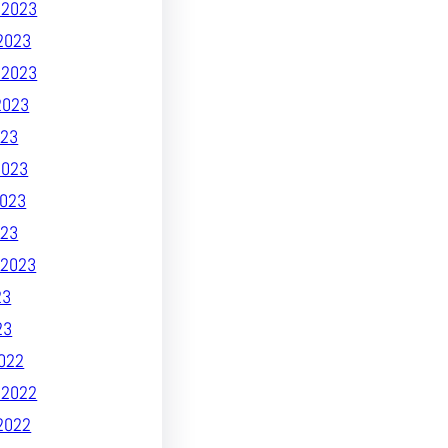
 2023
2023
 2023
2023
23
2023
023
023
2023
23
23
022
 2022
2022