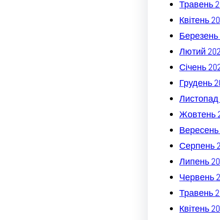
Травень 2
Квітень 2
Березень 
Лютий 20
Січень 20
Грудень 2
Листопад
Жовтень 
Вересень
Серпень 
Липень 20
Червень 
Травень 2
Квітень 2