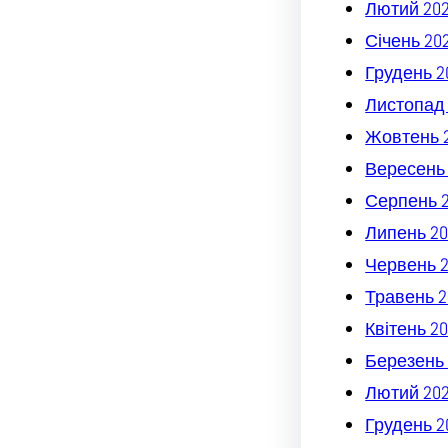
Лютий 20
Січень 20
Грудень 2
Листопад
Жовтень 
Вересень
Серпень 
Липень 20
Червень 
Травень 2
Квітень 2
Березень 
Лютий 20
Грудень 2