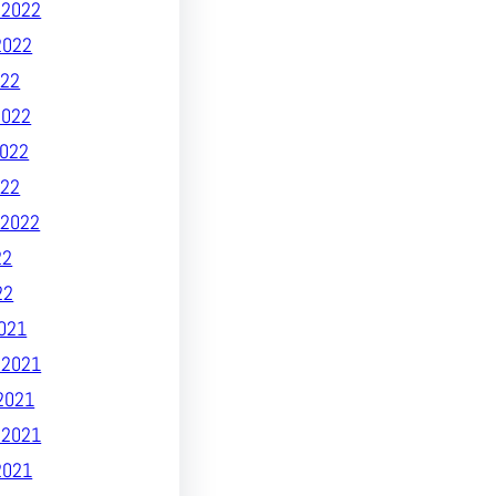
 2022
2022
22
2022
022
022
2022
22
22
021
 2021
2021
 2021
2021