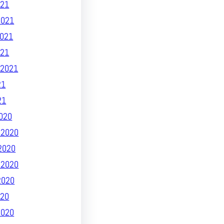
21
2021
021
021
2021
21
21
020
 2020
2020
 2020
2020
20
2020