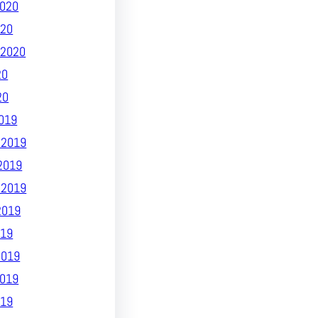
020
020
2020
20
20
019
 2019
2019
 2019
2019
19
2019
019
019