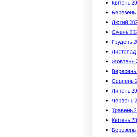
Квітень 2
Березень 
Лютий 20
Січень 20
Грудень 2
Листопад
Жовтень 
Вересень
Серпень 
Липень 20
Червень 
Травень 2
Квітень 2
Березень 