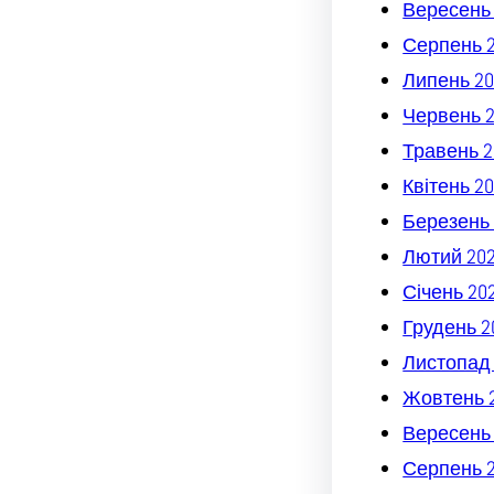
Вересень
Серпень 
Липень 20
Червень 
Травень 2
Квітень 2
Березень 
Лютий 20
Січень 20
Грудень 2
Листопад
Жовтень 
Вересень
Серпень 