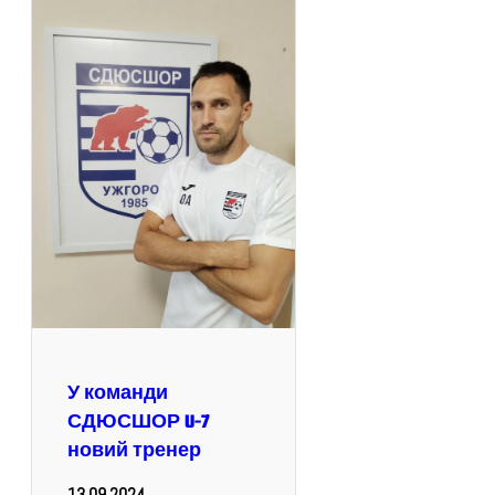
У команди
СДЮСШОР U-7
новий тренер
13.09.2024